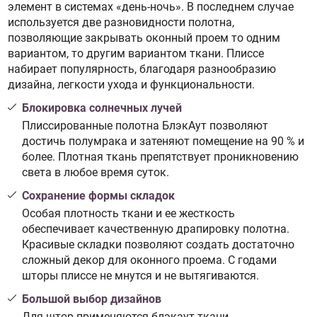
элемент в системах «день-ночь». В последнем случае
используется две разновидности полотна,
позволяющие закрывать оконный проем то одним
вариантом, то другим вариантом ткани. Плиссе
набирает популярность, благодаря разнообразию
дизайна, легкости ухода и функциональности.
Блокировка солнечных лучей
Плиссированные полотна БлэкАут позволяют
достичь полумрака и затеняют помещение на 90 % и
более. Плотная ткань препятствует проникновению
света в любое время суток.
Сохранение формы складок
Особая плотность ткани и ее жесткость
обеспечивает качественную драпировку полотна.
Красивые складки позволяют создать достаточно
сложный декор для оконного проема. С годами
шторы плиссе не мнутся и не вытягиваются.
Большой выбор дизайнов
Для штор применяются блэкаут ткани