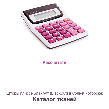
Рассчитать
Шторы плиссе БлэкАут (BlackOut) в Солнечногорске:
Каталог тканей