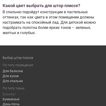
Какой цвет выбрать для штор плиссе?
В спальню подойдут конструкции в пастельных
оттенках, так как цвета в этом помещении должны
настраивать на спокойный лад. Для детской можно
подобрать полотна более ярких тонов – зеленых,
желтых и голубых.
Выбор штор плиссе
По типу помещения
Для балкона
Для кухни
Для спальни
По типу ткани
БлэкАут
Бумажные
День-Ночь