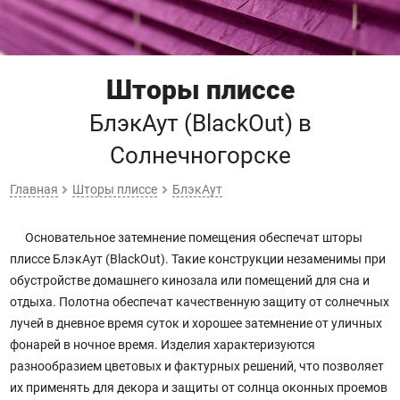
Шторы плиссе
БлэкАут (BlackOut)
в
Солнечногорске
Главная
Шторы плиссе
БлэкАут
Основательное затемнение помещения обеспечат шторы
плиссе БлэкАут (BlackOut). Такие конструкции незаменимы при
обустройстве домашнего кинозала или помещений для сна и
отдыха. Полотна обеспечат качественную защиту от солнечных
лучей в дневное время суток и хорошее затемнение от уличных
фонарей в ночное время. Изделия характеризуются
разнообразием цветовых и фактурных решений, что позволяет
их применять для декора и защиты от солнца оконных проемов