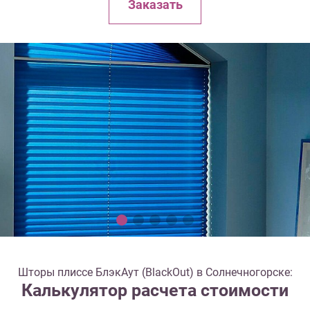
Заказать
Шторы плиссе БлэкАут (BlackOut) в Солнечногорске:
Калькулятор расчета стоимости